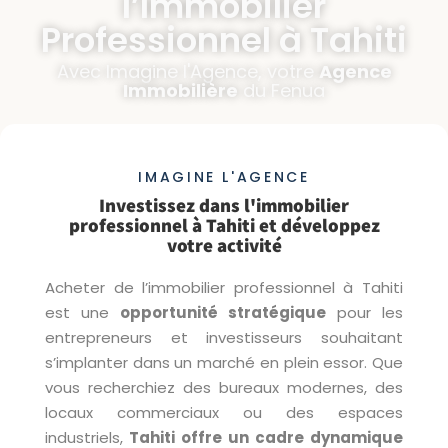
l’Immobilier
Professionnel à Tahiti
Avec Imagine l'Agence, votre
Agence
Immobilière
du Fenua
IMAGINE L'AGENCE
Investissez dans l'immobilier
professionnel à Tahiti et développez
votre activité
Acheter de l’immobilier professionnel à Tahiti
est une
opportunité stratégique
pour les
entrepreneurs et investisseurs souhaitant
s’implanter dans un marché en plein essor. Que
vous recherchiez des bureaux modernes, des
locaux commerciaux ou des espaces
industriels,
Tahiti offre un cadre dynamique