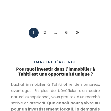
Maison à vendre Faaa
2
3 Ch
2 Sdb
117.9 m
1
2
…
6
IMAGINE L'AGENCE
Pourquoi investir dans l’immobilier à
Tahiti est une opportunité unique ?
L’achat immobilier à Tahiti offre de nombreux
avantages. En plus de bénéficier d’un cadre
naturel exceptionnel, vous profitez d’un marché
stable et attractif.
Que ce soit pour y vivre ou
pour un investissement locatif, la demande