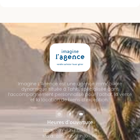
Imagine L’Agence est une agence immobilière
dynamique située à Tahiti, spécialisée dans
l’accompagnement personnalisé pour l’achat, la vente
et la location de biens d’exception.
Heures d'ouverture
Lundi : 08h - 12h / 13h30 - 17h
Mardi : 08h - 12h / 13h30 - 17h