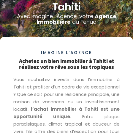
Tahiti
Avec Imagine l'Agence, votre
Agence
Immobilière
du Fenua
IMAGINE L'AGENCE
Achetez un bien immobilier à Tahiti et
réalisez votre rêve sous les tropiques
Vous souhaitez investir dans l’immobilier à
Tahiti et profiter d’un cadre de vie exceptionnel
? Que ce soit pour une résidence principale, une
maison de vacances ou un investissement
locatif,
l’achat immobilier à Tahiti est une
opportunité unique
. Entre plages
paradisiaques, climat tropical et douceur de
vivre, l’île offre des biens d’exception pour tous