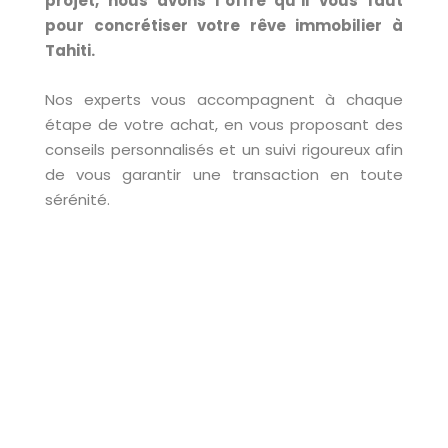
projet, nous avons l’offre qu’il vous faut
pour concrétiser votre rêve immobilier à
Tahiti.
Nos experts vous accompagnent à chaque
étape de votre achat, en vous proposant des
conseils personnalisés et un suivi rigoureux afin
de vous garantir une transaction en toute
sérénité.
COUP DE COEUR
VENTE