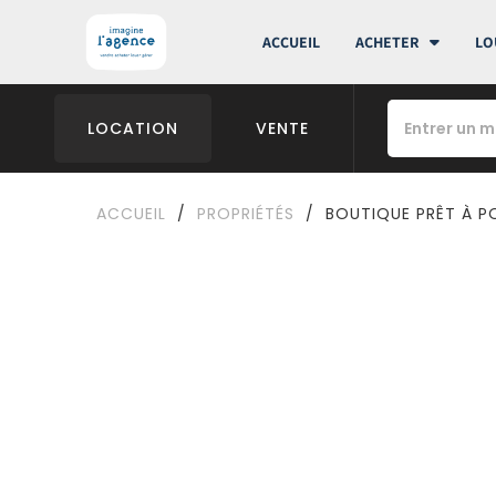
ACCUEIL
ACHETER
LO
LOCATION
VENTE
ACCUEIL
/
PROPRIÉTÉS
/
BOUTIQUE PRÊT À P