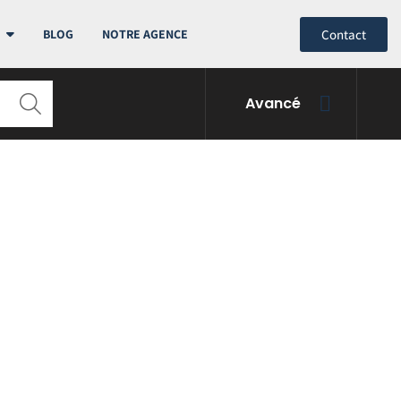
Contact
BLOG
NOTRE AGENCE
Avancé