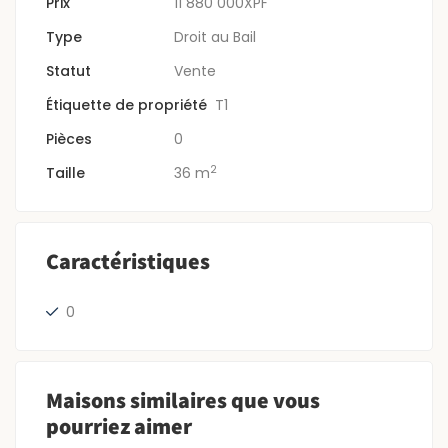
Prix
11 880 000XPF
Type
Droit au Bail
Statut
Vente
Étiquette de propriété
T1
Pièces
0
2
Taille
36 m
Caractéristiques
0
Maisons similaires que vous
pourriez aimer