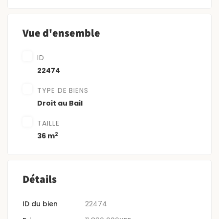
Vue d'ensemble
ID
22474
TYPE DE BIENS
Droit au Bail
TAILLE
2
36 m
Détails
ID du bien
22474