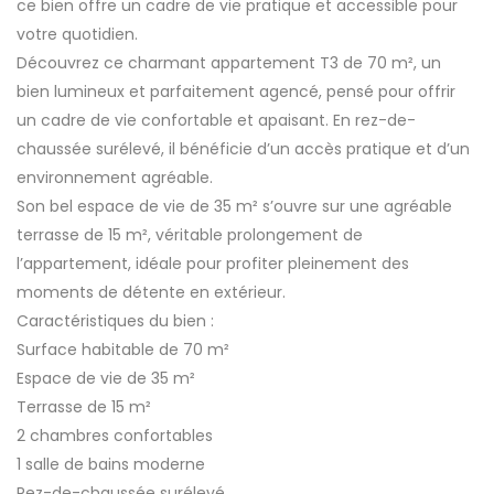
ce bien offre un cadre de vie pratique et accessible pour
votre quotidien.
Découvrez ce charmant appartement T3 de 70 m², un
bien lumineux et parfaitement agencé, pensé pour offrir
un cadre de vie confortable et apaisant. En rez-de-
chaussée surélevé, il bénéficie d’un accès pratique et d’un
environnement agréable.
Son bel espace de vie de 35 m² s’ouvre sur une agréable
terrasse de 15 m², véritable prolongement de
l’appartement, idéale pour profiter pleinement des
moments de détente en extérieur.
Caractéristiques du bien :
Surface habitable de 70 m²
Espace de vie de 35 m²
Terrasse de 15 m²
2 chambres confortables
1 salle de bains moderne
Rez-de-chaussée surélevé