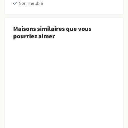
Non meublé
Maisons similaires que vous
pourriez aimer
LOCATION
T3
APPARTEMENT F3+ – PAPEETE