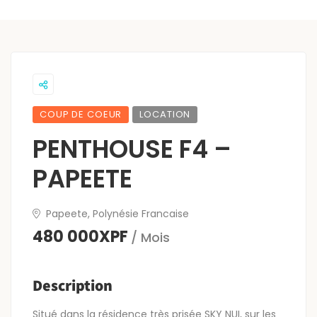
COUP DE COEUR
LOCATION
PENTHOUSE F4 –
PAPEETE
Papeete, Polynésie Francaise
480 000XPF
/ Mois
Description
Situé dans la résidence très prisée SKY NUI, sur les