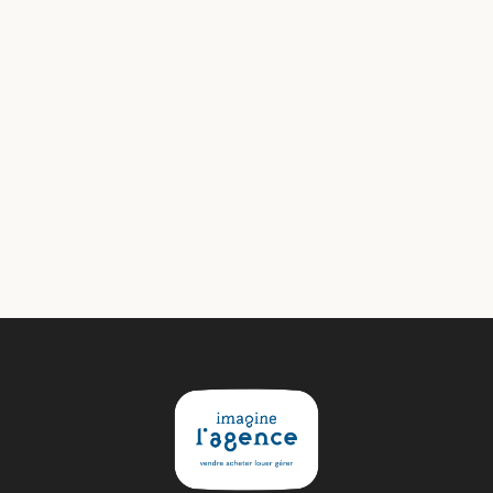
Les meilleures stratégies pour vendre un bien
immobilier à Tahiti
Read more