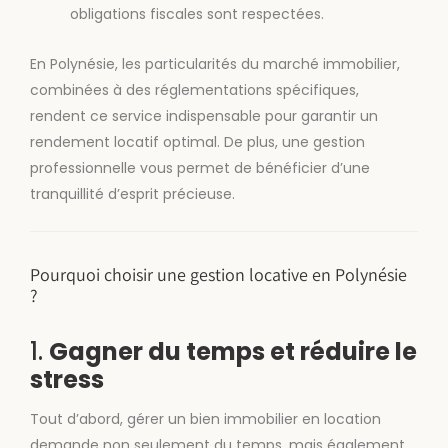
obligations fiscales sont respectées.
En Polynésie, les particularités du marché immobilier,
combinées à des réglementations spécifiques,
rendent ce service indispensable pour garantir un
rendement locatif optimal. De plus, une gestion
professionnelle vous permet de bénéficier d’une
tranquillité d’esprit précieuse.
Pourquoi choisir une gestion locative en Polynésie
?
1.
Gagner du temps et réduire le
stress
Tout d’abord, gérer un bien immobilier en location
demande non seulement du temps, mais également