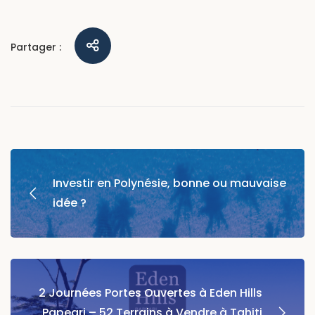
Partager :
Investir en Polynésie, bonne ou mauvaise
idée ?
2 Journées Portes Ouvertes à Eden Hills
Papeari – 52 Terrains à Vendre à Tahiti